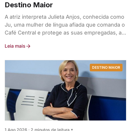
Destino Maior
A atriz interpreta Julieta Anjos, conhecida como
Ju, uma mulher de língua afiada que comanda o
Café Central e protege as suas empregadas, a
quem chama os seus "anjos".
Leia mais
DESTINO MAIOR
1 Ago 2026
·
2 minutos de leitura