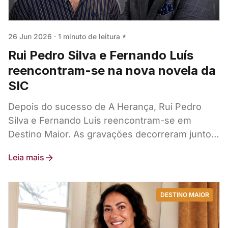
26 Jun 2026
·
1 minuto de leitura
Rui Pedro Silva e Fernando Luís
reencontram-se na nova novela da
SIC
Depois do sucesso de A Herança, Rui Pedro
Silva e Fernando Luís reencontram-se em
Destino Maior. As gravações decorreram junto
ao rio Tejo e revelam uma dupla improvável.
Leia mais
DESTINO MAIOR