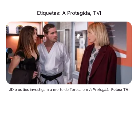
Etiquetas:
A Protegida
,
TVI
JD e os tios investigam a morte de Teresa em 
A Protegida
. 
Fotos: TVI