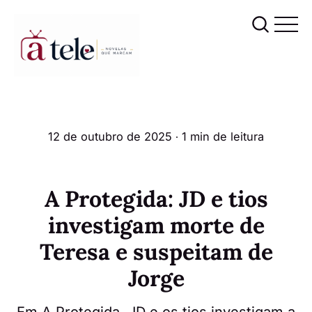
12 de outubro de 2025
∙ 1 min de leitura
A Protegida: JD e tios
investigam morte de
Teresa e suspeitam de
Jorge
Em A Protegida, JD e os tios investigam a