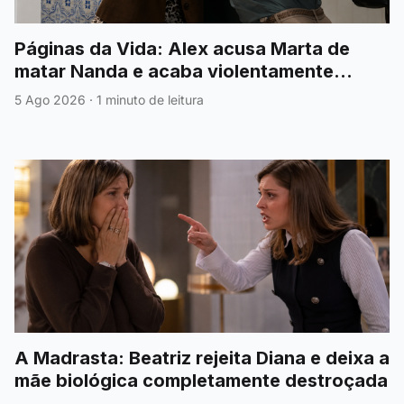
Páginas da Vida: Alex acusa Marta de
matar Nanda e acaba violentamente
agredido
5 Ago 2026
·
1 minuto de leitura
A Madrasta: Beatriz rejeita Diana e deixa a
mãe biológica completamente destroçada