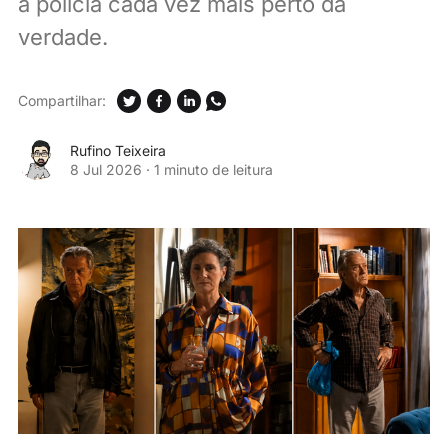
a polícia cada vez mais perto da
verdade.
Compartilhar:
Rufino Teixeira
8 Jul 2026
·
1 minuto de leitura