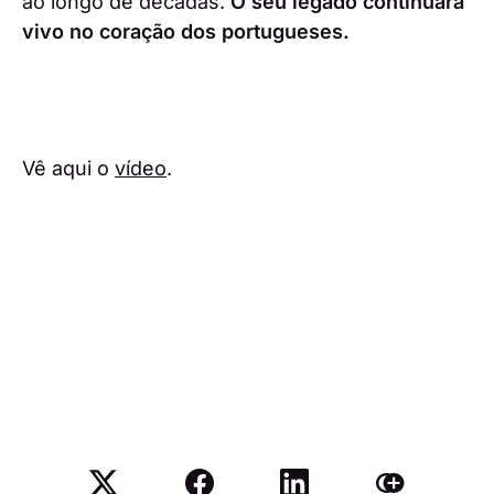
ao longo de décadas.
O seu legado continuará
vivo no coração dos portugueses.
Vê aqui o
vídeo
.