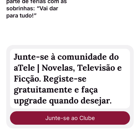
parte de férias com as
sobrinhas: “Vai dar
para tudo!”
Junte-se à comunidade do
aTele | Novelas, Televisão e
Ficção. Registe-se
gratuitamente e faça
upgrade quando desejar.
Junte-se ao Clube