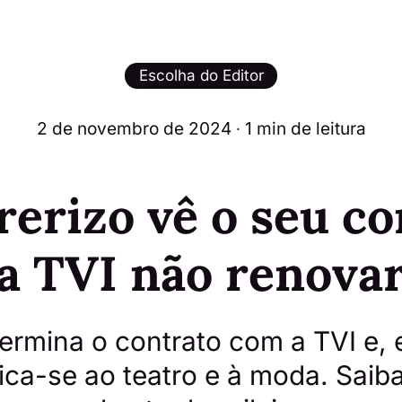
Escolha do Editor
2 de novembro de 2024
∙ 1 min de leitura
erizo vê o seu c
a TVI não renova
termina o contrato com a TVI e,
ica-se ao teatro e à moda. Saiba