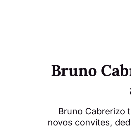
Bruno Cabr
Bruno Cabrerizo 
novos convites, ded