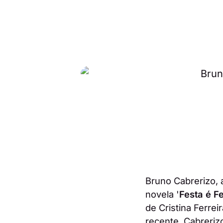
Bruno Cabrerizo, 
novela '
Festa é Fe
de Cristina Ferrei
recente, Cabreriz