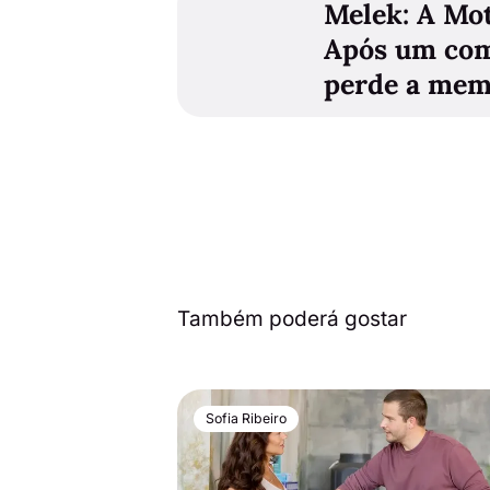
Melek: A Mot
Após um com
perde a mem
Também poderá gostar
Sofia Ribeiro