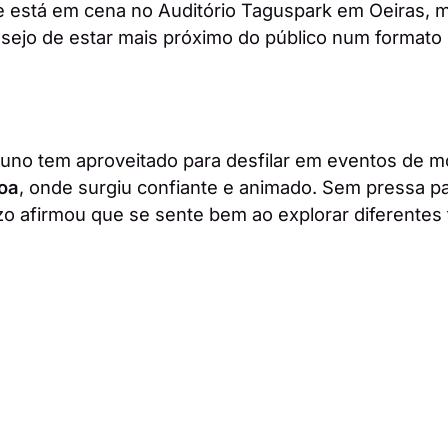
e está em cena no Auditório Taguspark em Oeiras, 
esejo de estar mais próximo do público num formato 
runo tem aproveitado para desfilar em eventos de 
oa
, onde surgiu confiante e animado. Sem pressa pa
izo afirmou que se sente bem ao explorar diferentes