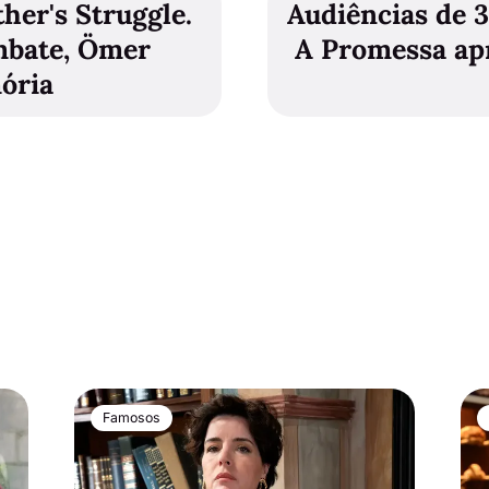
her's Struggle.
Audiências de 3
bate, Ömer
A Promessa ap
ória
Famosos