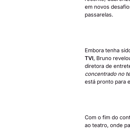
em novos desafios
passarelas.
Embora tenha sido
TVI
, Bruno revel
diretora de entre
concentrado no te
está pronto para e
Com o fim do con
ao teatro, onde pa