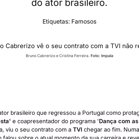
do ator brasileiro.
Etiquetas:
Famosos
Bruno Cabrerizo e Cristina Ferreira. 
Foto: Impala
ator brasileiro que regressou a Portugal como prota
sta'
e coapresentador do programa '
Dança com as 
ra, viu o seu contrato com a
TVI
chegar ao fim. Numa
o falou sobre o atual momento da sua carreira e rev