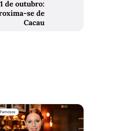
1 de outubro:
roxima-se de
Cacau
Famosos