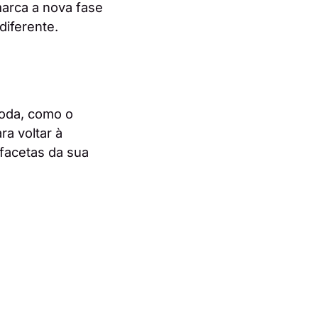
marca a nova fase
diferente.
moda, como o
ra voltar à
 facetas da sua