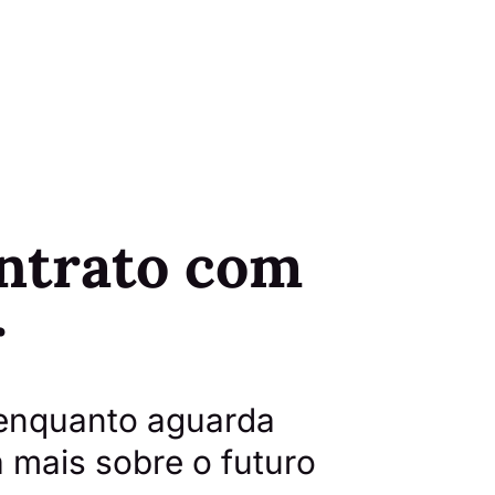
ontrato com
r
 enquanto aguarda
 mais sobre o futuro