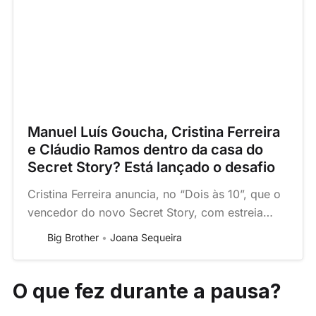
Manuel Luís Goucha, Cristina Ferreira
e Cláudio Ramos dentro da casa do
Secret Story? Está lançado o desafio
Cristina Ferreira anuncia, no “Dois às 10”, que o
vencedor do novo Secret Story, com estreia
marcada para setembro na TVI, vai levar para
Big Brother
Joana Sequeira
casa um prémio nunca antes visto: 250 mil
euros. Saiba todos os detalhes!
O que fez durante a pausa?