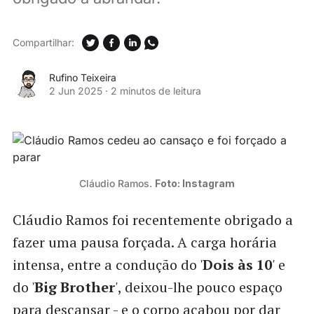
Compartilhar:
Rufino Teixeira
2 Jun 2025
·
2 minutos de leitura
Cláudio Ramos. 
Foto: Instagram
Cláudio Ramos foi recentemente obrigado a
fazer uma pausa forçada. A carga horária
intensa, entre a condução do '
Dois às 10
'
e
do '
Big Brother
'
, deixou-lhe pouco espaço
para descansar - e o corpo acabou por dar