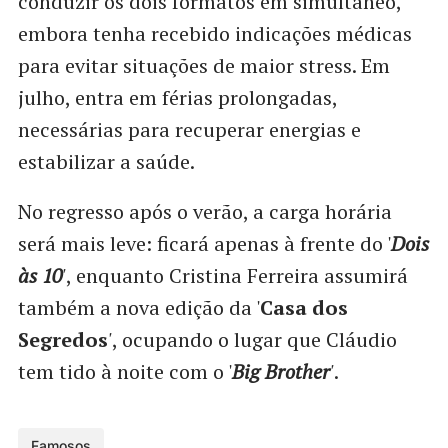
conduzir os dois formatos em simultâneo,
embora tenha recebido indicações médicas
para evitar situações de maior stress. Em
julho, entra em férias prolongadas,
necessárias para recuperar energias e
estabilizar a saúde.
No regresso após o verão, a carga horária
será mais leve: ficará apenas à frente do '
Dois
às 10
'
, enquanto Cristina Ferreira assumirá
também a nova edição da '
Casa dos
Segredos
'
, ocupando o lugar que Cláudio
tem tido à noite com o '
Big Brother
'
.
Famosos