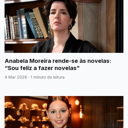
Anabela Moreira rende-se às novelas:
“Sou feliz a fazer novelas”
4 Mar 2026
·
1 minuto de leitura