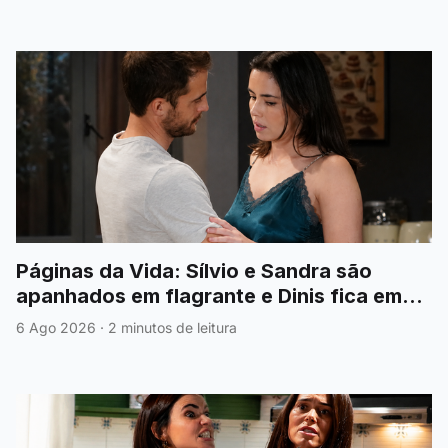
Páginas da Vida: Sílvio e Sandra são
apanhados em flagrante e Dinis fica em
choque
6 Ago 2026
·
2 minutos de leitura