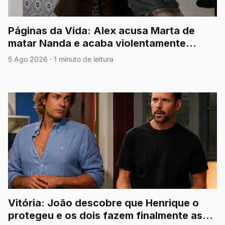
Páginas da Vida: Alex acusa Marta de
matar Nanda e acaba violentamente
agredido
5 Ago 2026
·
1 minuto de leitura
Vitória: João descobre que Henrique o
protegeu e os dois fazem finalmente as