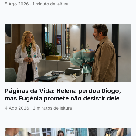
pazes
5 Ago 2026
·
1 minuto de leitura
Páginas da Vida: Helena perdoa Diogo,
mas Eugénia promete não desistir dele
4 Ago 2026
·
2 minutos de leitura