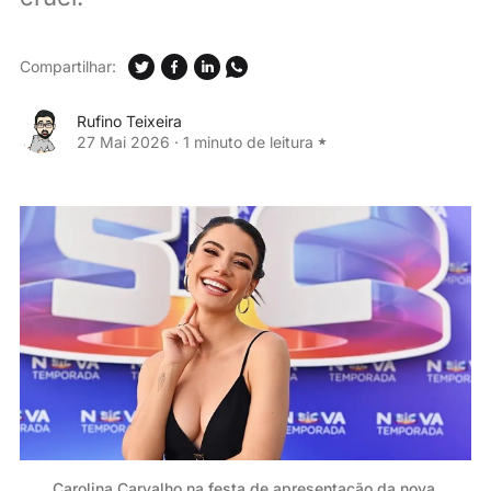
Compartilhar:
Rufino Teixeira
27 Mai 2026
·
1 minuto de leitura
Carolina Carvalho na festa de apresentação da nova 