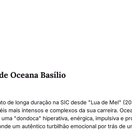
de Oceana Basílio
to de longa duração na SIC desde "Lua de Mel" (202
is mais intensos e complexos da sua carreira. Ocea
, uma "dondoca" hiperativa, enérgica, impulsiva e 
nde um autêntico turbilhão emocional por trás de 