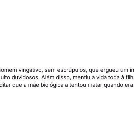
omem vingativo, sem escrúpulos, que ergueu um im
ito duvidosos. Além disso, mentiu a vida toda à filh
itar que a mãe biológica a tentou matar quando era