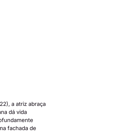
2), a atriz abraça
na dá vida
profundamente
uma fachada de