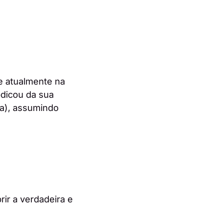
ve atualmente na
bdicou da sua
va), assumindo
rir a verdadeira e