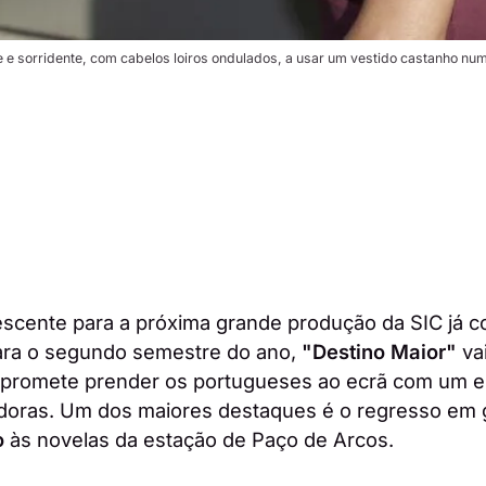
 e sorridente, com cabelos loiros ondulados, a usar um vestido castanho num
scente para a próxima grande produção da SIC já
para o segundo semestre do ano,
"Destino Maior"
vai
e promete prender os portugueses ao ecrã com um e
ladoras. Um dos maiores destaques é o regresso em
o
às novelas da estação de Paço de Arcos.