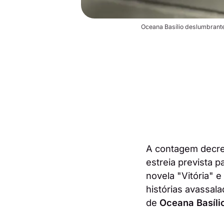
Oceana Basílio deslumbrante
A contagem decre
estreia prevista 
novela "Vitória" 
histórias avassa
de
Oceana Basíli