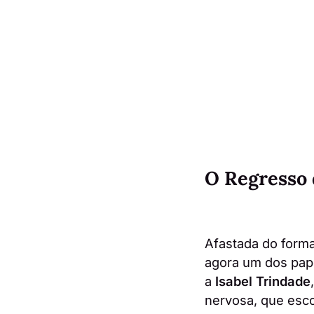
O Regresso 
Afastada do forma
agora um dos papé
a
Isabel Trindade
nervosa, que esco