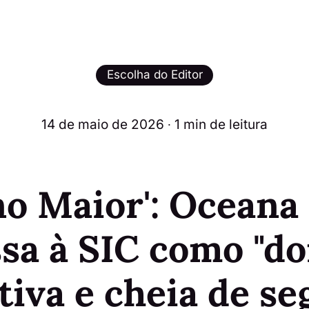
Escolha do Editor
14 de maio de 2026
∙ 1 min de leitura
no Maior': Oceana 
sa à SIC como "d
tiva e cheia de se