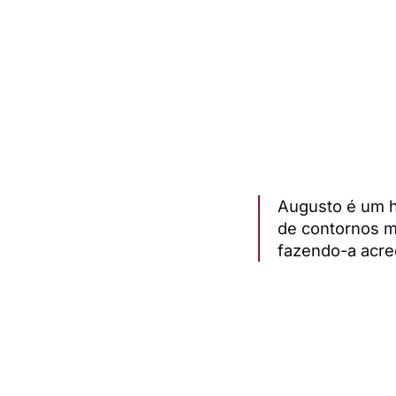
Augusto é um h
de contornos mu
fazendo-a acred