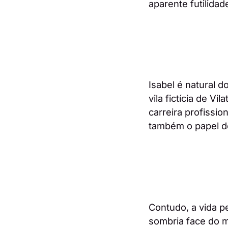
aparente futilidad
Isabel é natural 
vila fictícia de V
carreira profissio
também o papel d
Contudo, a vida pe
sombria face do m