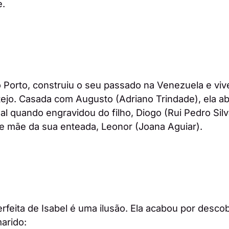
e.
do Porto, construiu o seu passado na Venezuela e vi
ilatejo. Casada com Augusto (Adriano Trindade), ela a
nal quando engravidou do filho, Diogo (Rui Pedro Sil
e mãe da sua enteada, Leonor (Joana Aguiar).
rfeita de Isabel é uma ilusão. Ela acabou por descob
arido: