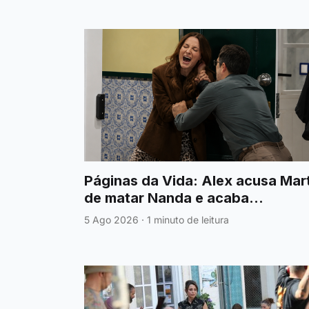
Páginas da Vida: Alex acusa Mar
de matar Nanda e acaba
violentamente agredido
5 Ago 2026
·
1 minuto de leitura