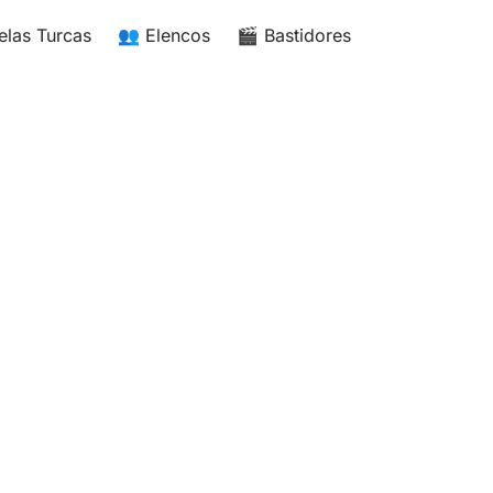
elas Turcas
👥 Elencos
🎬 Bastidores