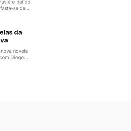
ás é o pai do
afasta-se de
s ligação à
elas da
ova
 nova novela
o com Diogo
 Pátio da