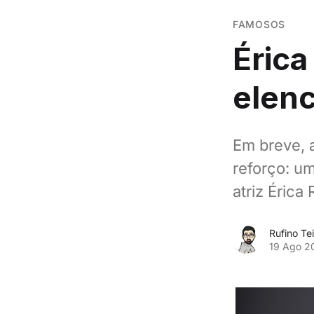
FAMOSOS
Érica
elen
Em breve, 
reforço: um
atriz Érica
Rufino Tei
19 Ago 2