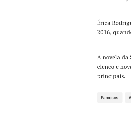
Érica Rodrig
2016, quando
A novela da
elenco e no
principais.
Famosos
A