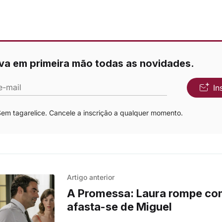
va em primeira mão todas as novidades.
e-mail
In
m tagarelice. Cancele a inscrição a qualquer momento.
Artigo anterior
A Promessa: Laura rompe co
afasta-se de Miguel