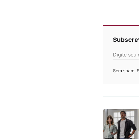
Subscre
Digite seu 
Sem spam. Se