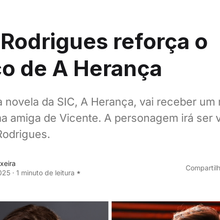
 Rodrigues reforça o
co de A Herança
a novela da SIC, A Herança, vai receber um
a amiga de Vicente. A personagem irá ser v
 Rodrigues.
xeira
Compartilh
025
·
1 minuto de leitura