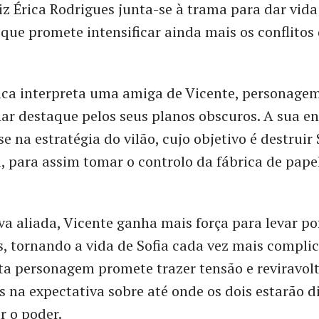
riz Érica Rodrigues junta-se à trama para dar vid
ue promete intensificar ainda mais os conflitos 
rica interpreta uma amiga de Vicente, personage
ar destaque pelos seus planos obscuros. A sua e
 na estratégia do vilão, cujo objetivo é destruir 
a, para assim tomar o controlo da fábrica de papel
a aliada, Vicente ganha mais força para levar po
s, tornando a vida de Sofia cada vez mais compli
a personagem promete trazer tensão e reviravolt
 na expectativa sobre até onde os dois estarão di
r o poder.