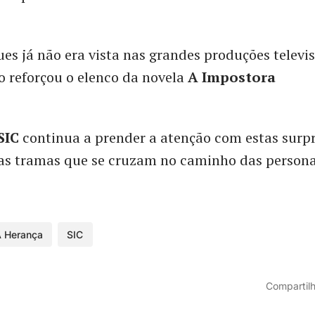
ues já não era vista nas grandes produções televi
 reforçou o elenco da novela
A Impostora
SIC
continua a prender a atenção com estas surp
vas tramas que se cruzam no caminho das person
 Herança
SIC
Compartilh