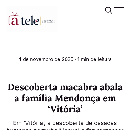
4 de novembro de 2025
∙ 1 min de leitura
Descoberta macabra abala
a família Mendonça em
‘Vitória’
Em ‘Vitória’, a descoberta de ossadas