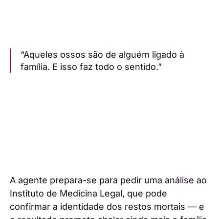
“Aqueles ossos são de alguém ligado à
família. E isso faz todo o sentido.”
A agente prepara-se para pedir uma análise ao
Instituto de Medicina Legal, que pode
confirmar a identidade dos restos mortais — e