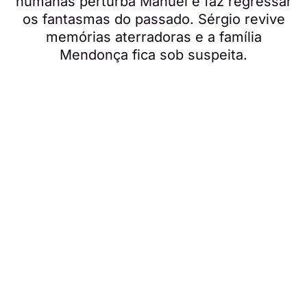
humanas perturba Manuel e faz regressar
os fantasmas do passado. Sérgio revive
memórias aterradoras e a família
Mendonça fica sob suspeita.