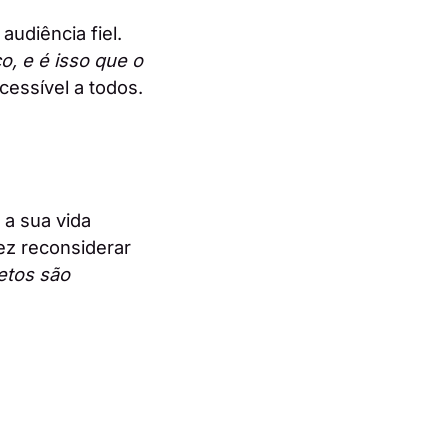
udiência fiel.
, e é isso que o
cessível a todos.
a sua vida
ez reconsiderar
etos são