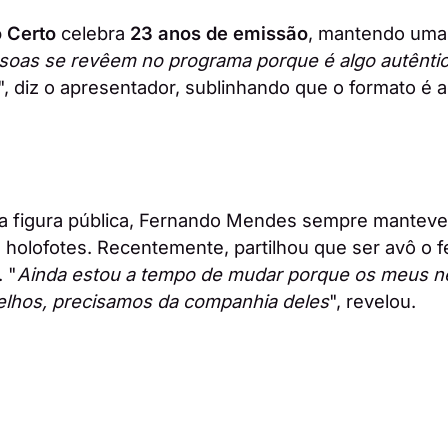
 Certo
celebra
23 anos de emissão
, mantendo uma a
oas se revêem no programa porque é algo autêntico
", diz o apresentador, sublinhando que o formato é a
a figura pública, Fernando Mendes sempre manteve 
 holofotes. Recentemente, partilhou que ser avô o f
 "
Ainda estou a tempo de mudar porque os meus n
elhos, precisamos da companhia deles
", revelou.