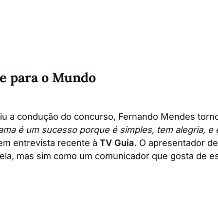
te para o Mundo
u a condução do concurso, Fernando Mendes torno
ama é um sucesso porque é simples, tem alegria, e 
 em entrevista recente à
TV Guia
. O apresentador d
ela, mas sim como um comunicador que gosta de es