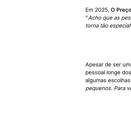
Em 2025,
O Preço
"
Acho que as pess
torna tão especial
Apesar de ser um
pessoal longe dos
algumas escolhas.
pequenos. Para v