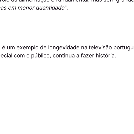
as em menor quantidade
".
é um exemplo de longevidade na televisão portug
cial com o público, continua a fazer história.