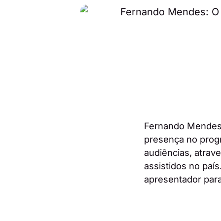
Fernando Mendes é
presença no pro
audiências, atra
assistidos no paí
apresentador par