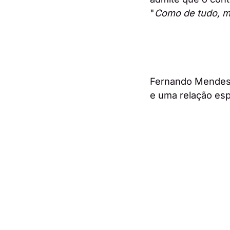
"
Como de tudo, m
Fernando Mendes 
e uma relação espe