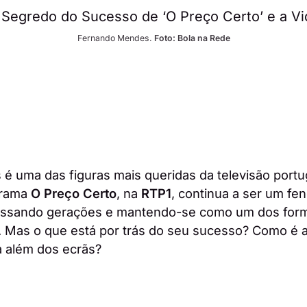
Fernando Mendes. 
Foto: Bola na Rede
 uma das figuras mais queridas da televisão portu
grama
O Preço Certo
, na
RTP1
, continua a ser um f
vessando gerações e mantendo-se como um dos for
s. Mas o que está por trás do seu sucesso? Como é a
a além dos ecrãs?