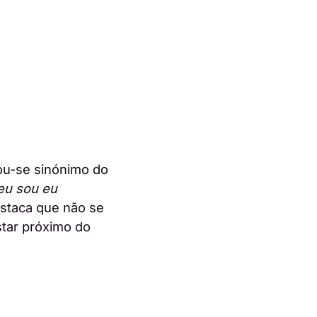
u-se sinónimo do
eu sou eu
estaca que não se
tar próximo do