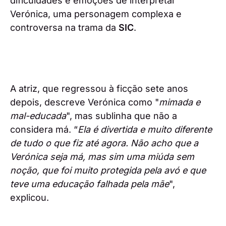
dificuldades e emoções de interpretar
Verónica, uma personagem complexa e
controversa na trama da
SIC
.
A atriz, que regressou à ficção sete anos
depois, descreve Verónica como "
mimada e
mal-educada
", mas sublinha que não a
considera má. “
Ela é divertida e muito diferente
de tudo o que fiz até agora. Não acho que a
Verónica seja má, mas sim uma miúda sem
noção, que foi muito protegida pela avó e que
teve uma educação falhada pela mãe
",
explicou.