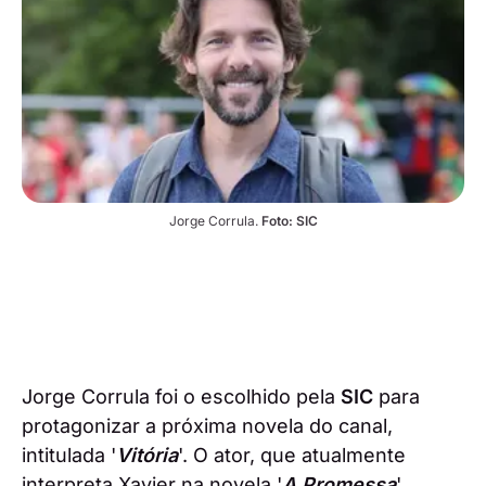
Jorge Corrula. 
Foto: SIC
Jorge Corrula foi o escolhido pela
SIC
para
protagonizar a próxima novela do canal,
intitulada '
Vitória
'. O ator, que atualmente
interpreta Xavier na novela '
A Promessa
',