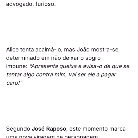
advogado, furioso.
Alice tenta acalmá-lo, mas João mostra-se
determinado em não deixar o sogro
impune:
“Apresenta queixa e avisa-o de que se
tentar algo contra mim, vai ser ele a pagar
caro!”
Segundo
José Raposo
, este momento marca
uma nova viragem na personagem.