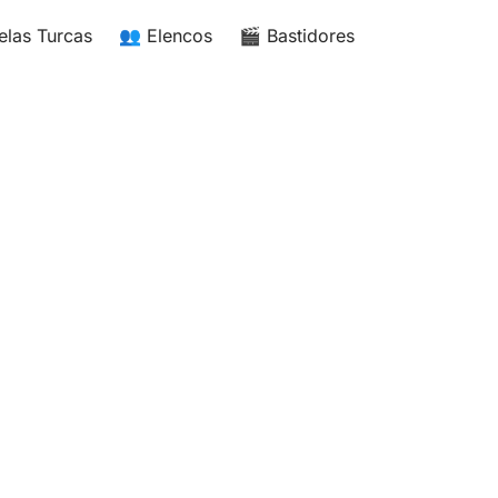
elas Turcas
👥 Elencos
🎬 Bastidores