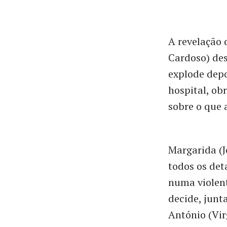
A revelação 
Cardoso) des
explode depo
hospital, ob
sobre o que 
Margarida (J
todos os det
numa violent
decide, junt
António (Virg