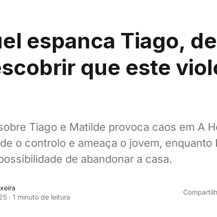
el espanca Tiago, de
scobrir que este viol
sobre Tiago e Matilde provoca caos em A H
de o controlo e ameaça o jovem, enquanto
possibilidade de abandonar a casa.
xeira
Compartilh
25
·
1 minuto de leitura