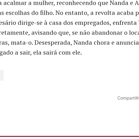
a acalmar a mulher, reconhecendo que Nanda e 
s escolhas do filho. No entanto, a revolta acaba p
esário dirige-se à casa dos empregados, enfrenta
etamente, avisando que, se não abandonar o loc
as, mata-o. Desesperada, Nanda chora e anuncia 
igado a sair, ela sairá com ele.
Compartilh