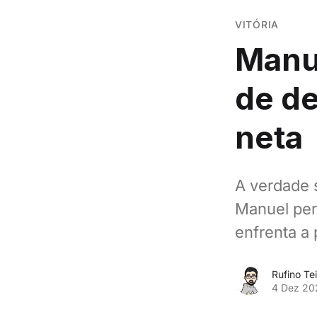
VITÓRIA
Manu
de de
neta
A verdade 
Manuel per
enfrenta a 
Rufino Tei
4 Dez 20