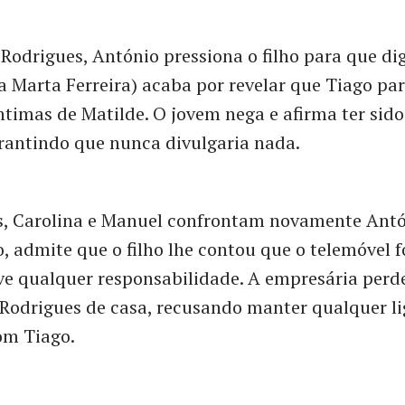
Rodrigues, António pressiona o filho para que di
 Marta Ferreira) acaba por revelar que Tiago par
íntimas de Matilde. O jovem nega e afirma ter sido
arantindo que nunca divulgaria nada.
s, Carolina e Manuel confrontam novamente Antó
, admite que o filho lhe contou que o telemóvel f
ve qualquer responsabilidade. A empresária perde
 Rodrigues de casa, recusando manter qualquer li
om Tiago.