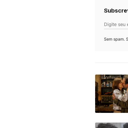
Subscre
Digite seu 
Sem spam. Se