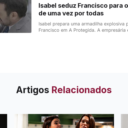
Isabel seduz Francisco para o
de uma vez por todas
Isabel prepara uma armadilha explosiva 
Francisco em A Protegida. A empresária 
passado traumático, provoca o predador 
provas para destruí-lo de vez.
Artigos
Relacionados