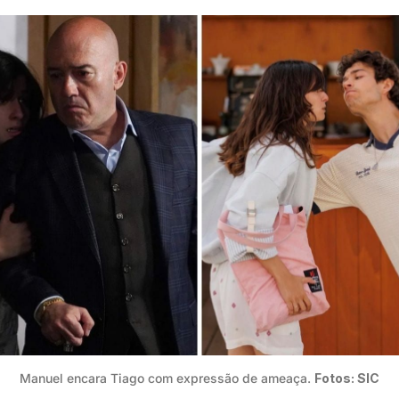
Manuel encara Tiago com expressão de ameaça. 
Fotos: SIC