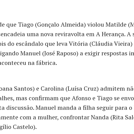
de que Tiago (Gonçalo Almeida) violou Matilde (
encadeia uma nova reviravolta em A Herança. A 
is do escândalo que leva Vitória (Cláudia Vieira)
rigando Manuel (José Raposo) a exigir respostas 
aconteceu na fábrica.
oana Santos) e Carolina (Luísa Cruz) admitem nã
alhes, mas confirmam que Afonso e Tiago se env
a discussão. Manuel manda a filha seguir para o 
amente com a mulher, confrontar Nanda (Rita Sa
ílio Castelo).