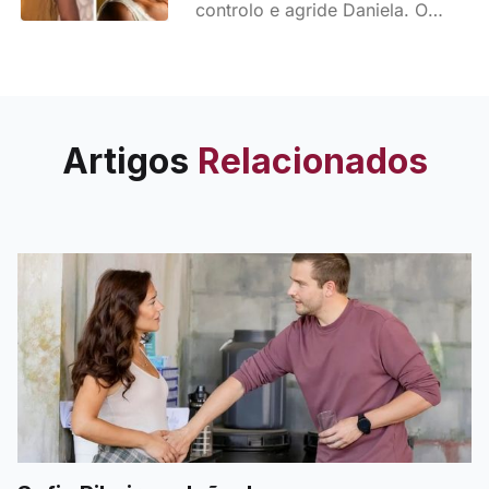
controlo e agride Daniela. O
confronto entre as duas jovens
traz à tona segredos e
chantagens que prometem agitar
a novela da TVI.
Artigos
Relacionados