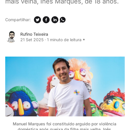
mais velha, Inês Marques, de 18 anos.
Compartilhar:
Rufino Teixeira
21 Set 2025
·
1 minuto de leitura
Manuel Marques foi constituído arguido por violência 
doméstica após queixa da filha mais velha, Inês 