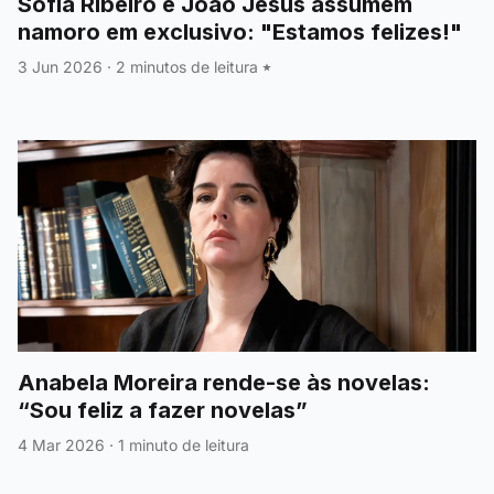
Sofia Ribeiro e João Jesus assumem
namoro em exclusivo: "Estamos felizes!"
3 Jun 2026
·
2 minutos de leitura
Anabela Moreira rende-se às novelas:
“Sou feliz a fazer novelas”
4 Mar 2026
·
1 minuto de leitura