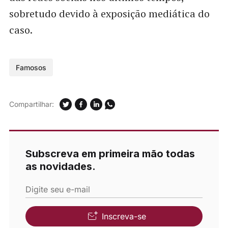
sobretudo devido à exposição mediática do
caso.
Famosos
Compartilhar:
Subscreva em primeira mão todas
as novidades.
Digite seu e-mail
Inscreva-se