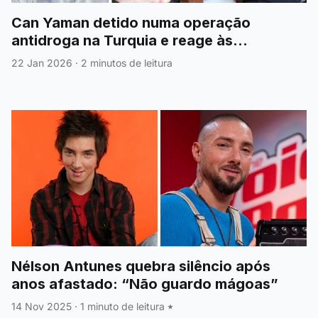
Can Yaman detido numa operação
antidroga na Turquia e reage às
acusações
22 Jan 2026
·
2 minutos de leitura
Nélson Antunes quebra silêncio após
anos afastado: “Não guardo mágoas”
14 Nov 2025
·
1 minuto de leitura