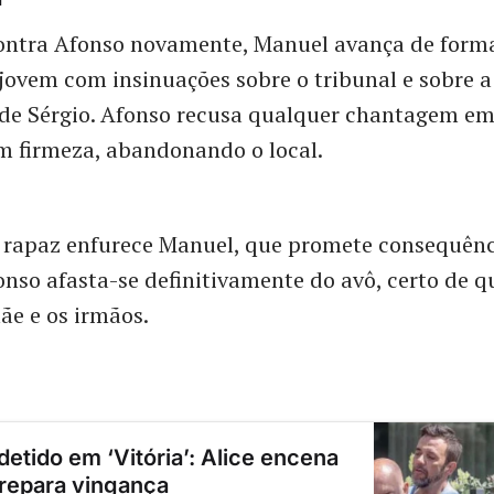
ntra Afonso novamente, Manuel avança de forma
jovem com insinuações sobre o tribunal e sobre a
de Sérgio. Afonso recusa qualquer chantagem em
m firmeza, abandonando o local.
 rapaz enfurece Manuel, que promete consequênc
nso afasta-se definitivamente do avô, certo de q
ãe e os irmãos.
detido em ‘Vitória’: Alice encena
prepara vingança