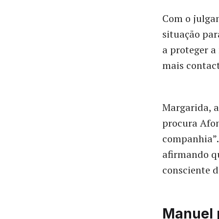
Com o julga
situação par
a proteger a
mais contact
Margarida, a
procura Afon
companhia”. 
afirmando q
consciente d
Manuel 