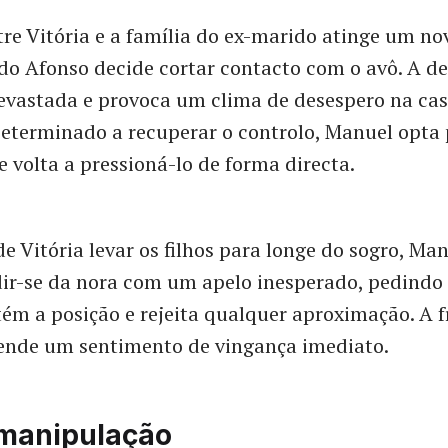
tre Vitória e a família do ex-marido atinge um n
o Afonso decide cortar contacto com o avô. A de
evastada e provoca um clima de desespero na cas
terminado a recuperar o controlo, Manuel opta p
e volta a pressioná-lo de forma directa.
de Vitória levar os filhos para longe do sogro, Ma
ir-se da nora com um apelo inesperado, pedindo 
ém a posição e rejeita qualquer aproximação. A f
cende um sentimento de vingança imediato.
 manipulação