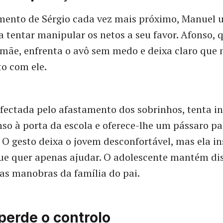
mento de Sérgio cada vez mais próximo, Manuel u
a tentar manipular os netos a seu favor. Afonso, 
 mãe, enfrenta o avô sem medo e deixa claro que 
o com ele.
fectada pelo afastamento dos sobrinhos, tenta int
so à porta da escola e oferece-lhe um pássaro par
O gesto deixa o jovem desconfortável, mas ela ins
ue quer apenas ajudar. O adolescente mantém dis
as manobras da família do pai.
perde o controlo