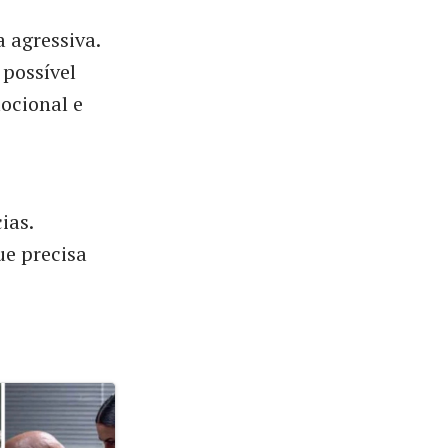
 agressiva.
 possível
ocional e
ias.
ue precisa