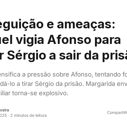
eguição e ameaças:
l vigia Afonso para
r Sérgio a sair da pri
nsifica a pressão sobre Afonso, tentando f
dá-lo a tirar Sérgio da prisão. Margarida en
iliar torna-se explosivo.
xeira
Compartilh
025
·
2 minutos de leitura