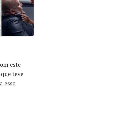
com este
 que teve
a essa