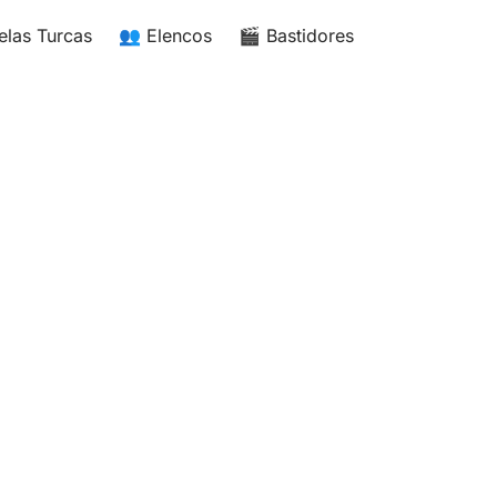
elas Turcas
👥 Elencos
🎬 Bastidores