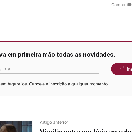
Compartilh
va em primeira mão todas as novidades.
e-mail
In
m tagarelice. Cancele a inscrição a qualquer momento.
Artigo anterior
Virgílio entra em fúria ao sab