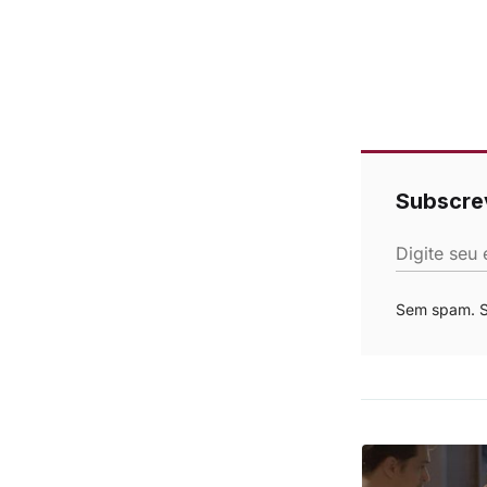
Subscre
Digite seu 
Sem spam. Se