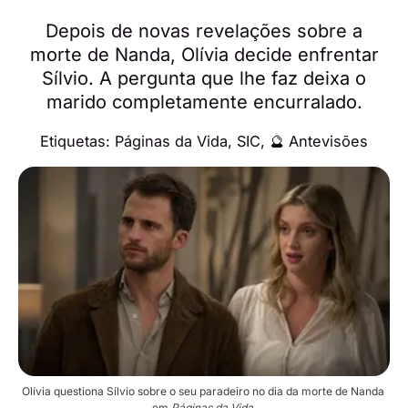
Depois de novas revelações sobre a
morte de Nanda, Olívia decide enfrentar
Sílvio. A pergunta que lhe faz deixa o
marido completamente encurralado.
Etiquetas:
Páginas da Vida
,
SIC
,
🔮 Antevisões
Olívia questiona Sílvio sobre o seu paradeiro no dia da morte de Nanda 
em 
Páginas da Vida
.