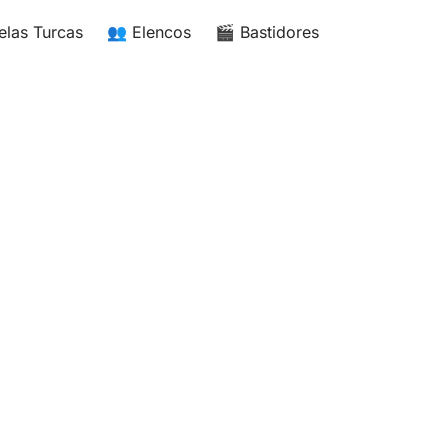
elas Turcas
👥 Elencos
🎬 Bastidores