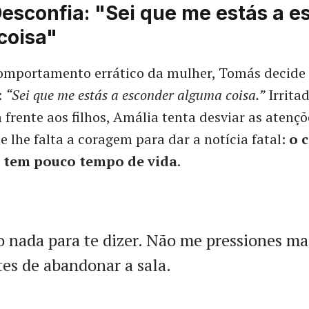
esconfia: "Sei que me estás a e
coisa"
omportamento errático da mulher, Tomás decide 
:
“Sei que me estás a esconder alguma coisa.”
Irrita
 frente aos filhos, Amália tenta desviar as atençõ
e lhe falta a coragem para dar a notícia fatal:
o 
a tem pouco tempo de vida
.
 nada para te dizer. Não me pressiones ma
tes de abandonar a sala.