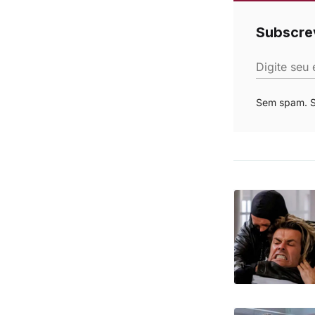
Subscre
Digite seu 
Sem spam. Se