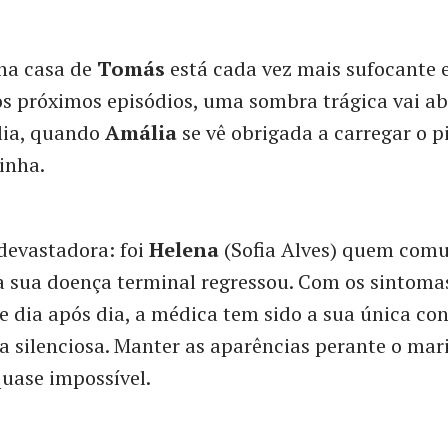
na casa de
Tomás
está cada vez mais sufocante
os próximos episódios, uma sombra trágica vai ab
lia, quando
Amália
se vê obrigada a carregar o p
inha.
devastadora: foi
Helena
(Sofia Alves) quem comu
 sua doença terminal regressou. Com os sintoma
 dia após dia, a médica tem sido a sua única con
a silenciosa. Manter as aparências perante o mar
uase impossível.