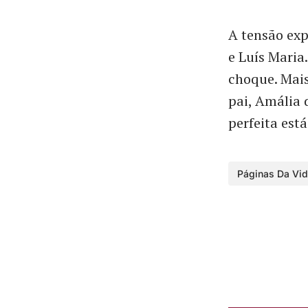
A tensão exp
e Luís Maria
choque. Mais
pai, Amália 
perfeita est
Páginas Da Vi