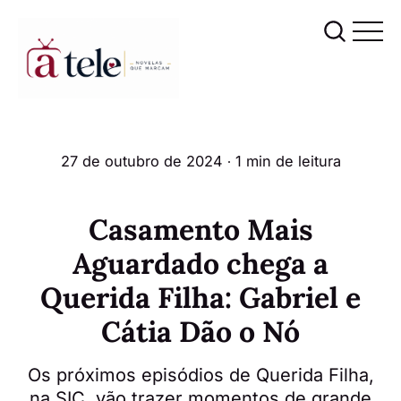
27 de outubro de 2024
∙ 1 min de leitura
Casamento Mais
Aguardado chega a
Querida Filha: Gabriel e
Cátia Dão o Nó
Os próximos episódios de Querida Filha,
na SIC, vão trazer momentos de grande