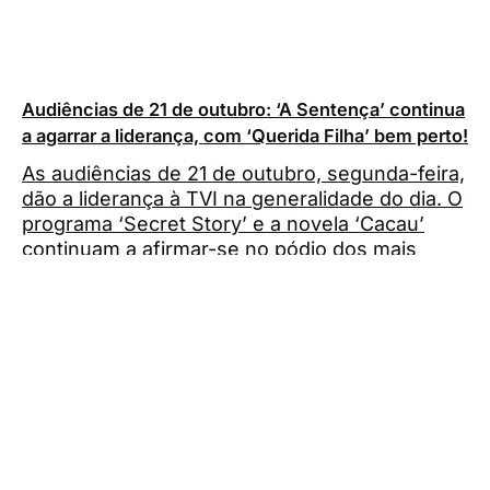
Audiências de 21 de outubro: ‘A Sentença’ continua
a agarrar a liderança, com ‘Querida Filha’ bem perto!
As audiências de 21 de outubro, segunda-feira,
dão a liderança à TVI na generalidade do dia. O
programa ‘Secret Story’ e a novela ‘Cacau’
continuam a afirmar-se no pódio dos mais
vistos.
A Tele
Rufino Teixeira