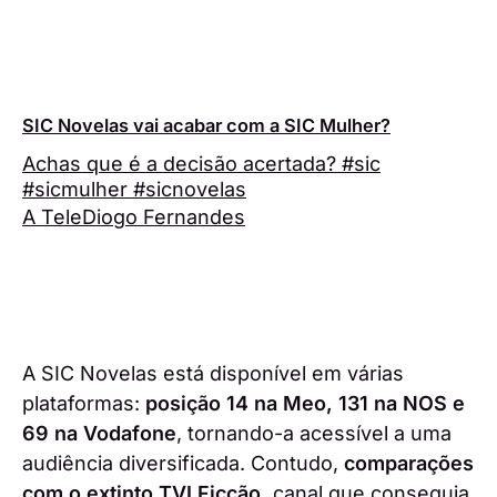
SIC Novelas vai acabar com a SIC Mulher?
Achas que é a decisão acertada? #sic
#sicmulher #sicnovelas
A Tele
Diogo Fernandes
A SIC Novelas está disponível em várias
plataformas:
posição 14 na Meo, 131 na NOS e
69 na Vodafone
, tornando-a acessível a uma
audiência diversificada. Contudo,
comparações
com o extinto TVI Ficção,
canal que conseguia