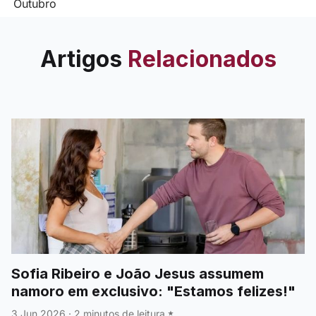
atingindo um share histórico de
6,48%.
Artigos
Relacionados
Sofia Ribeiro e João Jesus assumem
namoro em exclusivo: "Estamos felizes!"
3 Jun 2026
·
2 minutos de leitura