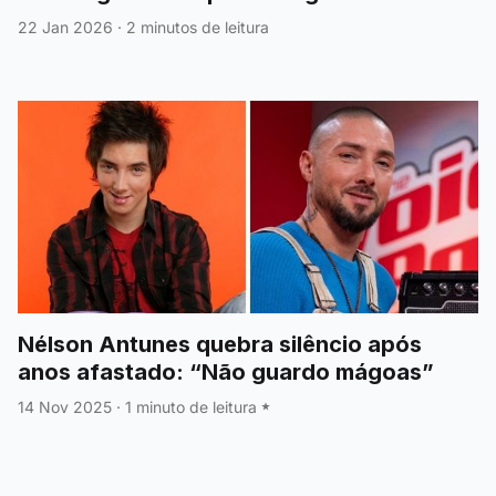
acusações
22 Jan 2026
·
2 minutos de leitura
Nélson Antunes quebra silêncio após
anos afastado: “Não guardo mágoas”
14 Nov 2025
·
1 minuto de leitura