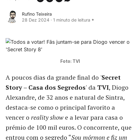
Rufino Teixeira
28 Dez 2024
·
1 minuto de leitura
Foto: TVI
A poucos dias da grande final do
'
Secret
Story – Casa dos Segredos
'
da
TVI
, Diogo
Alexandre, de 32 anos e natural de Sintra,
destaca-se como o principal favorito a
vencer o
reality show
e a levar para casa o
prémio de 100 mil euros. O concorrente, que
entrou com o segredo “
Sou mórmon e fiz um