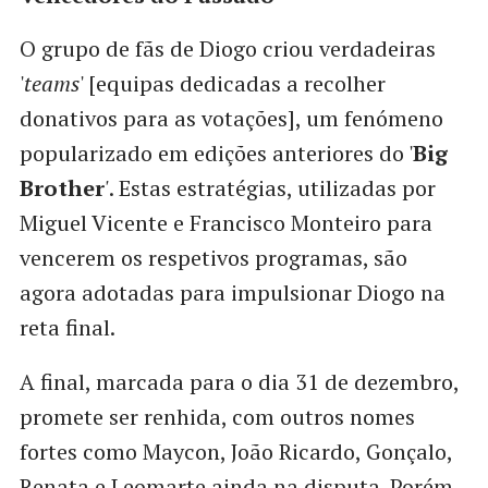
O grupo de fãs de Diogo criou verdadeiras
'
teams
' [equipas dedicadas a recolher
donativos para as votações], um fenómeno
popularizado em edições anteriores do '
Big
Brother
'
. Estas estratégias, utilizadas por
Miguel Vicente e Francisco Monteiro para
vencerem os respetivos programas, são
agora adotadas para impulsionar Diogo na
reta final.
A final, marcada para o dia 31 de dezembro,
promete ser renhida, com outros nomes
fortes como Maycon, João Ricardo, Gonçalo,
Renata e Leomarte ainda na disputa. Porém,