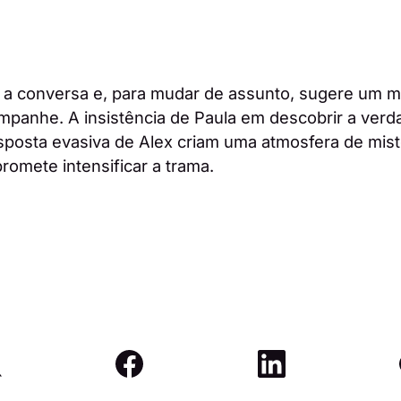
r a conversa e, para mudar de assunto, sugere um 
mpanhe. A insistência de Paula em descobrir a ver
sposta evasiva de Alex criam uma atmosfera de mist
romete intensificar a trama.