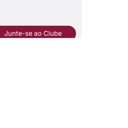
Junte-se ao Clube