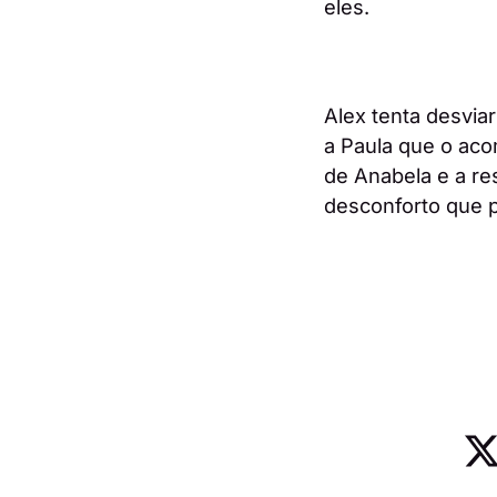
eles.
Alex tenta desvia
a Paula que o aco
de Anabela e a re
desconforto que p