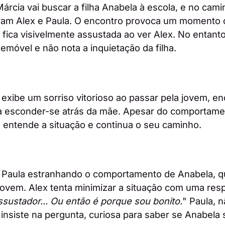
árcia vai buscar a filha Anabela à escola, e no cami
tram Alex e Paula. O encontro provoca um momento 
 fica visivelmente assustada ao ver Alex. No entanto
lemóvel e não nota a inquietação da filha.
, exibe um sorriso vitorioso ao passar pela jovem, e
a esconder-se atrás da mãe. Apesar do comportame
 entende a situação e continua o seu caminho.
, Paula estranhando o comportamento de Anabela, q
ovem. Alex tenta minimizar a situação com uma resp
sustador... Ou então é porque sou bonito.
" Paula, 
 insiste na pergunta, curiosa para saber se Anabela