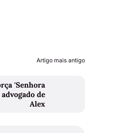
Artigo mais antigo
orça 'Senhora
 advogado de
Alex