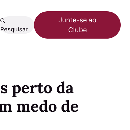
Junte-se ao
Pesquisar
Clube
s perto da
em medo de