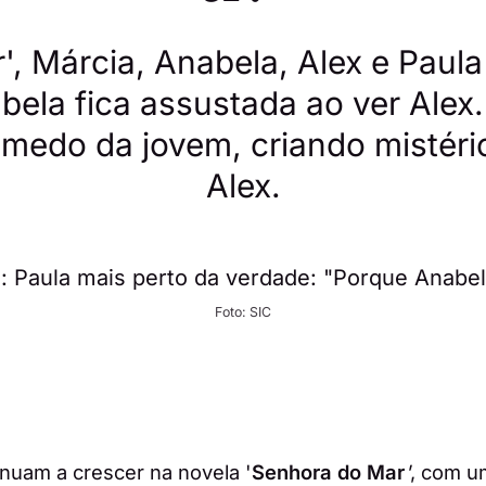
', Márcia, Anabela, Alex e Pau
ela fica assustada ao ver Alex.
medo da jovem, criando mistéri
Alex.
Foto: SIC
nuam a crescer na novela '
Senhora do Mar
'
, com u