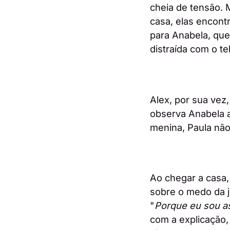
cheia de tensão. M
casa, elas encon
para Anabela, que
distraída com o te
Alex, por sua vez
observa Anabela 
menina, Paula não
Ao chegar a casa
sobre o medo da j
"
Porque eu sou as
com a explicação,