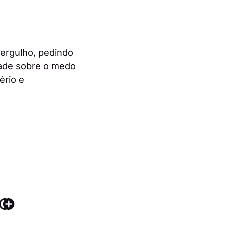
mergulho, pedindo
dade sobre o medo
ério e