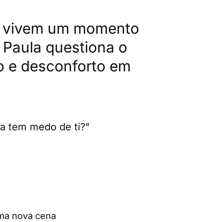
la vivem um momento
 Paula questiona o
o e desconforto em
ma nova cena