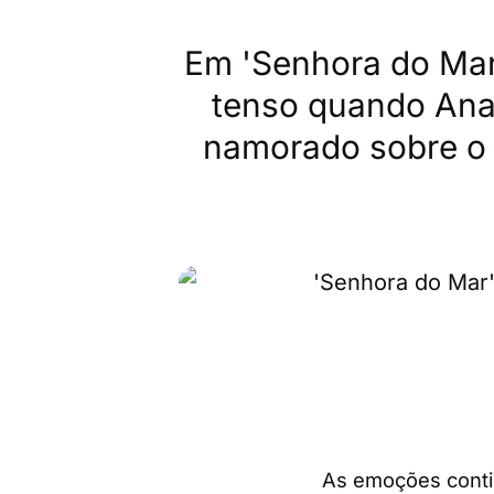
Em 'Senhora do Mar
tenso quando Anab
namorado sobre o 
As emoções conti