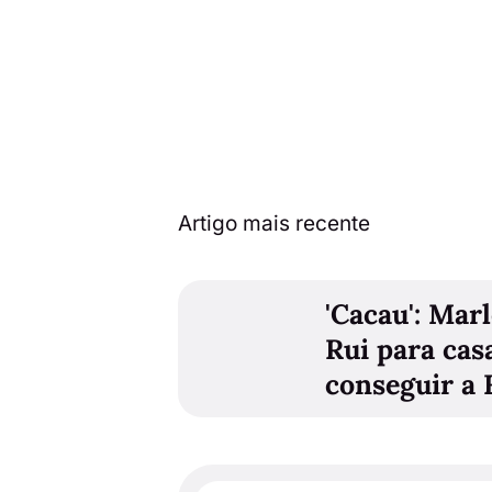
Artigo mais recente
'Cacau': Mar
Rui para cas
conseguir a 