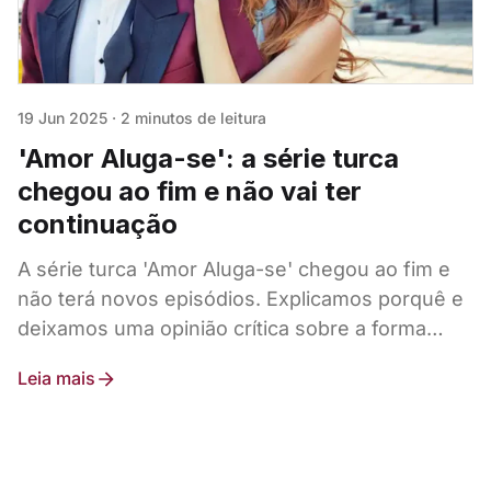
19 Jun 2025
·
2 minutos de leitura
'Amor Aluga-se': a série turca
chegou ao fim e não vai ter
continuação
A série turca 'Amor Aluga-se' chegou ao fim e
não terá novos episódios. Explicamos porquê e
deixamos uma opinião crítica sobre a forma
como foi tratada em Portugal.
Leia mais