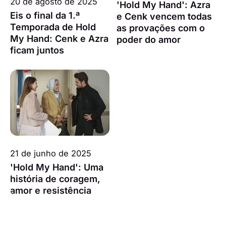
20 de agosto de 2025
'Hold My Hand': Azra
Eis o final da 1.ª
e Cenk vencem todas
Temporada de Hold
as provações com o
My Hand: Cenk e Azra
poder do amor
ficam juntos
21 de junho de 2025
'Hold My Hand': Uma
história de coragem,
amor e resistência