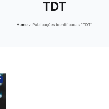
TDT
Home
Publicações identificadas "TDT"
T