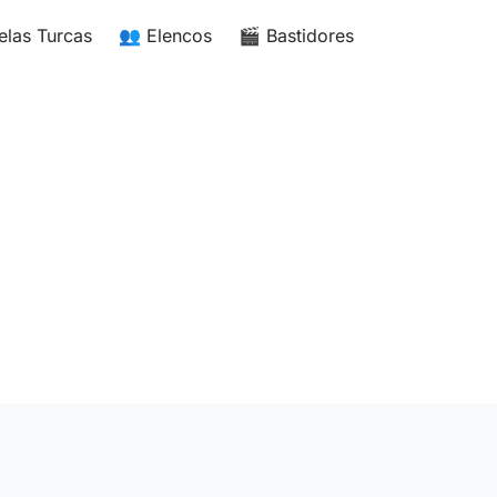
elas Turcas
👥 Elencos
🎬 Bastidores