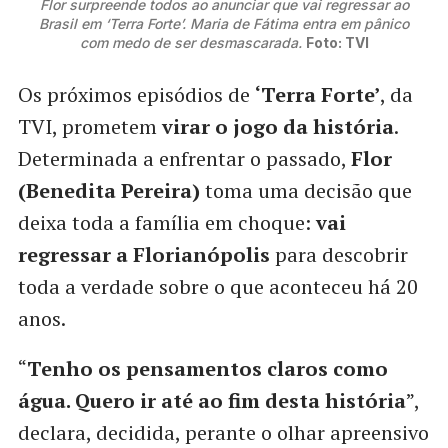
Flor surpreende todos ao anunciar que vai regressar ao
Brasil em ‘Terra Forte’. Maria de Fátima entra em pânico
com medo de ser desmascarada.
Foto: TVI
Os próximos episódios de
‘Terra Forte’
, da
TVI, prometem
virar o jogo da história
.
Determinada a enfrentar o passado,
Flor
(Benedita Pereira)
toma uma decisão que
deixa toda a família em choque:
vai
regressar a Florianópolis
para descobrir
toda a verdade sobre o que aconteceu há 20
anos.
“
Tenho os pensamentos claros como
água. Quero ir até ao fim desta história
”,
declara, decidida, perante o olhar apreensivo