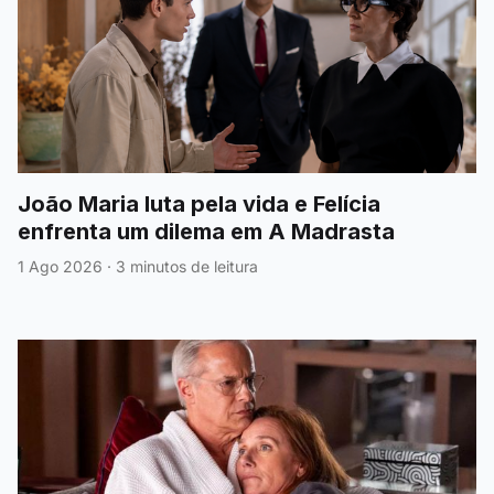
João Maria luta pela vida e Felícia
enfrenta um dilema em A Madrasta
1 Ago 2026
·
3 minutos de leitura