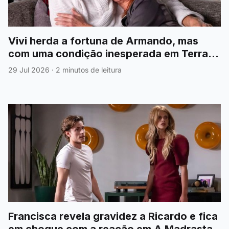
Vivi herda a fortuna de Armando, mas
com uma condição inesperada em Terra
Forte
29 Jul 2026
·
2 minutos de leitura
Francisca revela gravidez a Ricardo e fica
em choque com a reação em A Madrasta