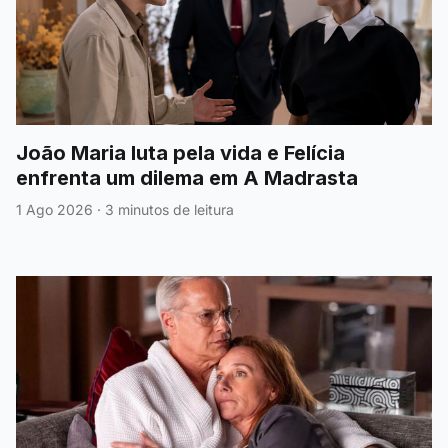
João Maria luta pela vida e Felícia
enfrenta um dilema em A Madrasta
1 Ago 2026
·
3 minutos de leitura