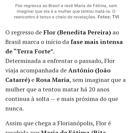
Flor regressa ao Brasil e revê Maria de Fátima, sem 
imaginar que ela é a mulher que tentou matá-la. O 
reencontro é tenso e cheio de revelações. 
Fotos: TVI
O regresso de
Flor (Benedita Pereira)
ao
Brasil marca o início da
fase mais intensa
de “Terra Forte”
.
Determinada a enfrentar o passado, Flor
viaja acompanhada de
António (João
Catarré)
e
Rosa Maria
, sem imaginar que a
mulher que a tentou matar há 20 anos
continua à solta — e mais próxima do que
nunca.
Assim que chega a Florianópolis, Flor é
recebida por
Maria de Fátima (Rita