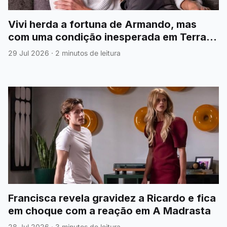
Vivi herda a fortuna de Armando, mas
com uma condição inesperada em Terra
Forte
29 Jul 2026
·
2 minutos de leitura
Francisca revela gravidez a Ricardo e fica
em choque com a reação em A Madrasta
28 Jul 2026
·
3 minutos de leitura