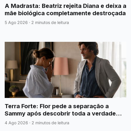
A Madrasta: Beatriz rejeita Diana e deixa a
mãe biológica completamente destroçada
5 Ago 2026
·
2 minutos de leitura
Terra Forte: Flor pede a separação a
Sammy após descobrir toda a verdade
sobre António
4 Ago 2026
·
2 minutos de leitura