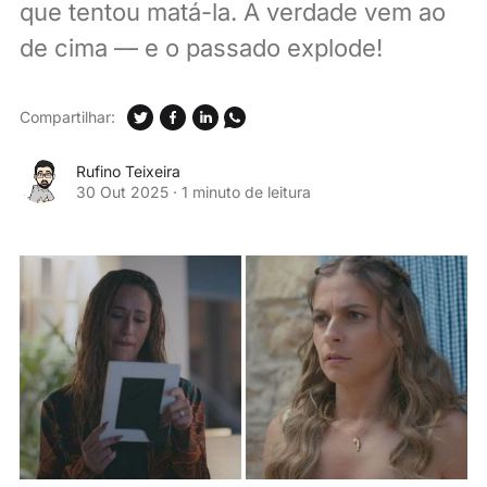
que tentou matá-la. A verdade vem ao
de cima — e o passado explode!
Compartilhar:
Rufino Teixeira
30 Out 2025
·
1 minuto de leitura