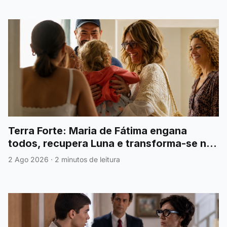
Terra Forte: Maria de Fátima engana
todos, recupera Luna e transforma-se na
grande heroína
2 Ago 2026
·
2 minutos de leitura