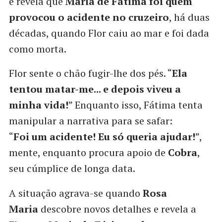
e revela que
Maria de Fátima foi quem
provocou o acidente no cruzeiro
, há duas
décadas, quando Flor caiu ao mar e foi dada
como morta.
Flor sente o chão fugir-lhe dos pés. “
Ela
tentou matar-me... e depois viveu a
minha vida!
” Enquanto isso, Fátima tenta
manipular a narrativa para se safar:
“
Foi um acidente! Eu só queria ajudar!
”,
mente, enquanto procura apoio de
Cobra
,
seu cúmplice de longa data.
A situação agrava-se quando
Rosa
Maria
descobre novos detalhes e revela a