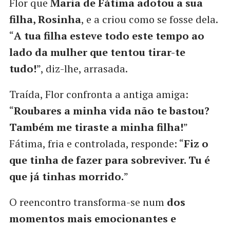
Flor que
Maria de Fátima adotou a sua
filha, Rosinha
, e a criou como se fosse dela.
“
A tua filha esteve todo este tempo ao
lado da mulher que tentou tirar-te
tudo!
”, diz-lhe, arrasada.
Traída, Flor confronta a antiga amiga:
“
Roubares a minha vida não te bastou?
Também me tiraste a minha filha!
”
Fátima, fria e controlada, responde: “
Fiz o
que tinha de fazer para sobreviver. Tu é
que já tinhas morrido.
”
O reencontro transforma-se num
dos
momentos mais emocionantes e