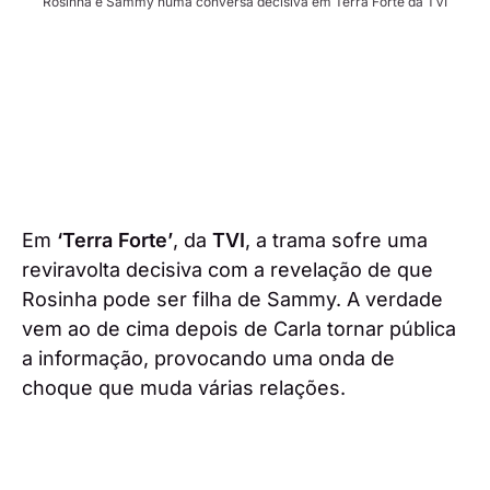
Rosinha e Sammy numa conversa decisiva em Terra Forte da TVI
Em
‘Terra Forte’
, da
TVI
, a trama sofre uma
reviravolta decisiva com a revelação de que
Rosinha pode ser filha de Sammy. A verdade
vem ao de cima depois de Carla tornar pública
a informação, provocando uma onda de
choque que muda várias relações.