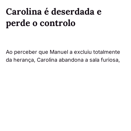
Carolina é deserdada e
perde o controlo
Ao perceber que Manuel a excluiu totalmente
da herança, Carolina abandona a sala furiosa,
seguida por Margarida.
Mais tarde, no hall do prédio, a matriarca
confronta Vitória e deixa ameaças