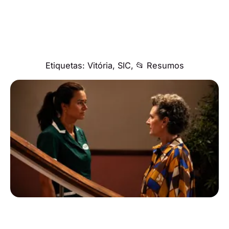
Etiquetas:
Vitória
,
SIC
,
📂 Resumos