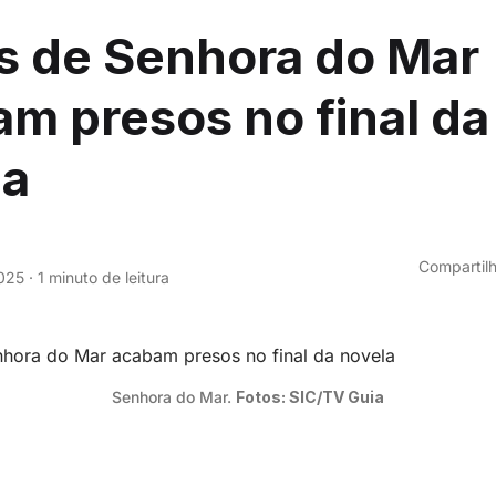
s de Senhora do Mar
m presos no final da
la
Compartilh
025
·
1 minuto de leitura
Senhora do Mar. 
Fotos: SIC/TV Guia