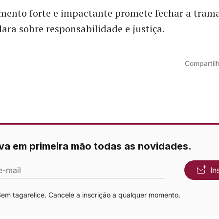
amento forte e impactante promete fechar a tra
ra sobre responsabilidade e justiça.
Compartilh
va em primeira mão todas as novidades.
e-mail
In
m tagarelice. Cancele a inscrição a qualquer momento.