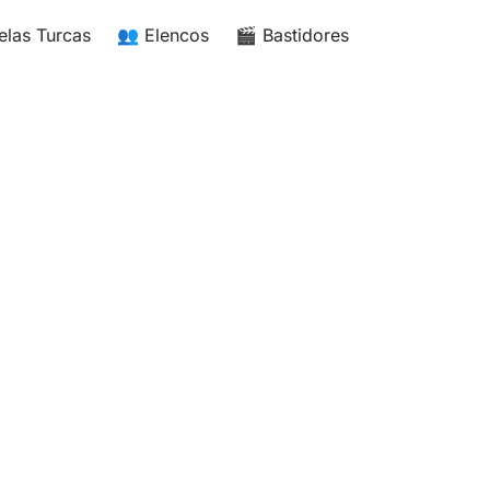
elas Turcas
👥 Elencos
🎬 Bastidores