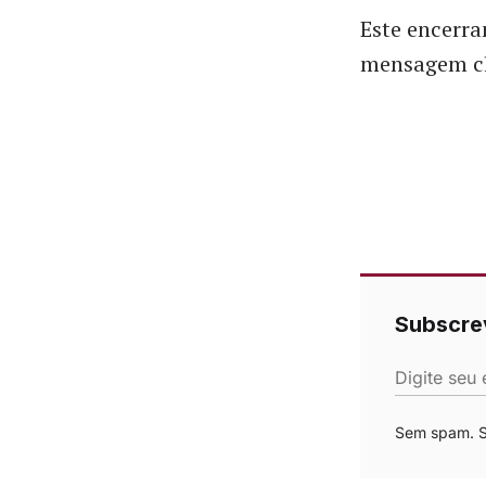
Este encerr
mensagem cla
Subscre
Digite seu 
Sem spam. Se