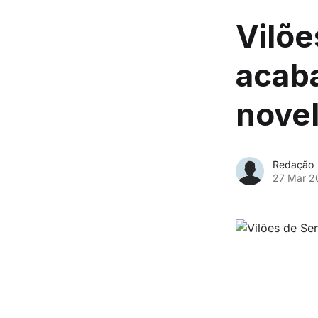
Vilõe
acaba
nove
Redação
27 Mar 2