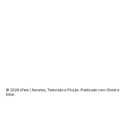
© 2026
aTele | Novelas, Televisão e Ficção
. Publicado com
Ghost
e
Eihei
.