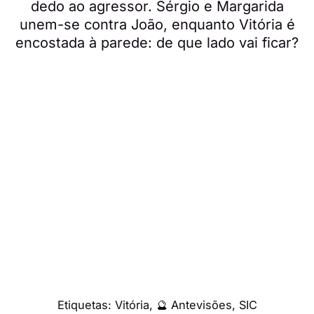
dedo ao agressor. Sérgio e Margarida
unem-se contra João, enquanto Vitória é
encostada à parede: de que lado vai ficar?
Etiquetas:
Vitória
,
🔮 Antevisões
,
SIC