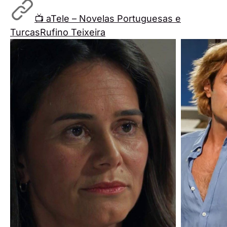
📺 aTele – Novelas Portuguesas e
Turcas
Rufino Teixeira