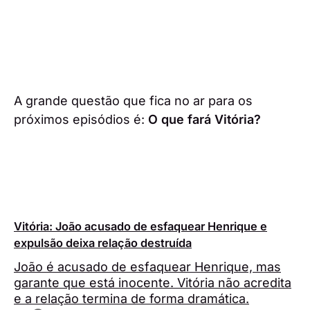
A grande questão que fica no ar para os
próximos episódios é:
O que fará Vitória?
Vitória: João acusado de esfaquear Henrique e
expulsão deixa relação destruída
João é acusado de esfaquear Henrique, mas
garante que está inocente. Vitória não acredita
e a relação termina de forma dramática.