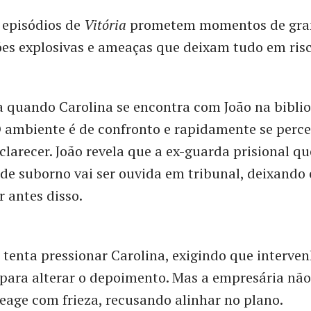
 episódios de
Vitória
prometem momentos de gran
es explosivas e ameaças que deixam tudo em risc
 quando Carolina se encontra com João na biblio
 ambiente é de confronto e rapidamente se perc
clarecer. João revela que a ex-guarda prisional q
 de suborno vai ser ouvida em tribunal, deixando 
r antes disso.
 tenta pressionar Carolina, exigindo que interve
ara alterar o depoimento. Mas a empresária não
reage com frieza, recusando alinhar no plano.