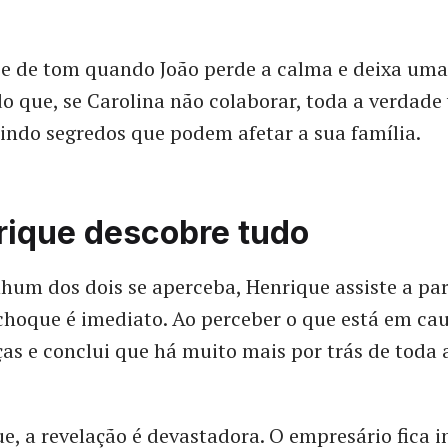
be de tom quando João perde a calma e deixa um
do que, se Carolina não colaborar, toda a verdade 
indo segredos que podem afetar a sua família.
rique descobre tudo
um dos dois se aperceba, Henrique assiste a par
choque é imediato. Ao perceber o que está em ca
eças e conclui que há muito mais por trás de toda 
e, a revelação é devastadora. O empresário fica 