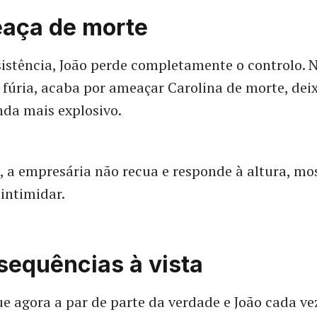
aça de morte
sistência, João perde completamente o controlo.
úria, acaba por ameaçar Carolina de morte, dei
da mais explosivo.
, a empresária não recua e responde à altura, m
 intimidar.
sequências à vista
 agora a par de parte da verdade e João cada ve