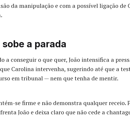
ão da manipulação e com a possível ligação de C
.
 sobe a parada
 a conseguir o que quer, João intensifica a press
a que Carolina intervenha, sugerindo até que a t
curso em tribunal — nem que tenha de mentir.
tém-se firme e não demonstra qualquer receio. 
nfrenta João e deixa claro que não cede a chantag