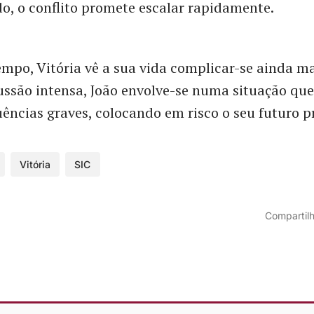
o, o conflito promete escalar rapidamente.
po, Vitória vê a sua vida complicar-se ainda ma
ssão intensa, João envolve-se numa situação qu
ncias graves, colocando em risco o seu futuro pr
Vitória
SIC
Compartilh