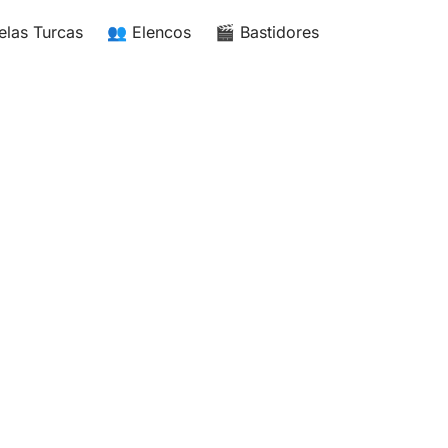
elas Turcas
👥 Elencos
🎬 Bastidores