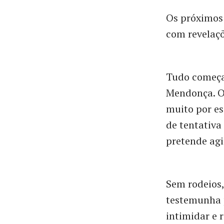
Os próximos
com revelaçõ
Tudo começa
Mendonça. O
muito por es
de tentativa
pretende agi
Sem rodeios,
testemunha p
intimidar e 