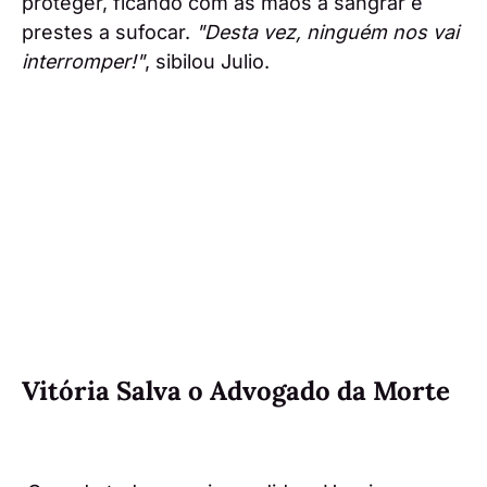
proteger, ficando com as mãos a sangrar e
prestes a sufocar.
"Desta vez, ninguém nos vai
interromper!"
, sibilou Julio.
Vitória Salva o Advogado da Morte