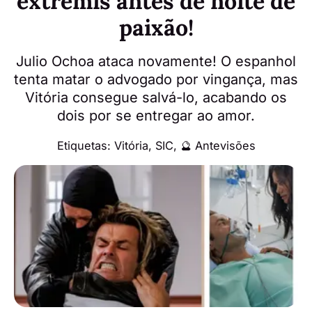
extremis antes de noite de
paixão!
Julio Ochoa ataca novamente! O espanhol
tenta matar o advogado por vingança, mas
Vitória consegue salvá-lo, acabando os
dois por se entregar ao amor.
Etiquetas:
Vitória
,
SIC
,
🔮 Antevisões