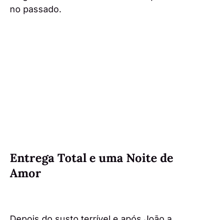
no passado.
Entrega Total e uma Noite de
Amor
Depois do susto terrível e após João a