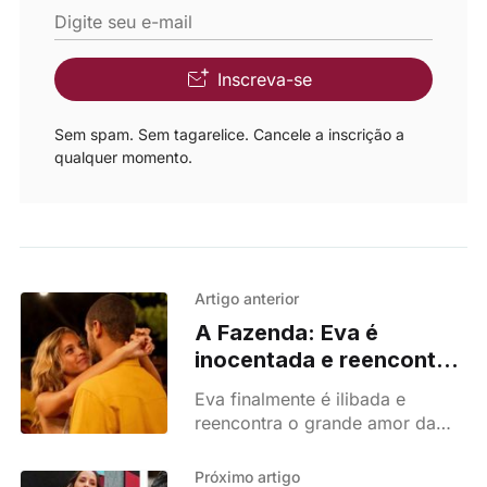
Digite seu e-mail
Inscreva-se
Sem spam. Sem tagarelice. Cancele a inscrição a
qualquer momento.
Artigo anterior
A Fazenda: Eva é
inocentada e reencontra
Talu - “Nunca desisti de
Eva finalmente é ilibada e
ti!”
reencontra o grande amor da
sua vida! Após o reaparecimento
de Duarte e a queda de Lukenia,
Próximo artigo