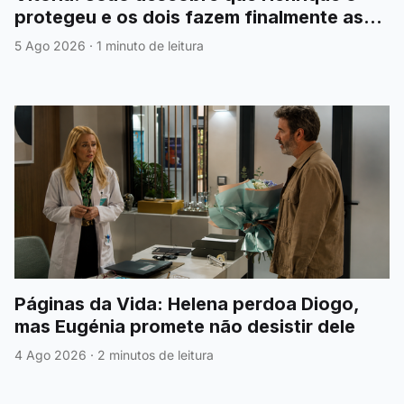
protegeu e os dois fazem finalmente as
pazes
5 Ago 2026
·
1 minuto de leitura
Páginas da Vida: Helena perdoa Diogo,
mas Eugénia promete não desistir dele
4 Ago 2026
·
2 minutos de leitura