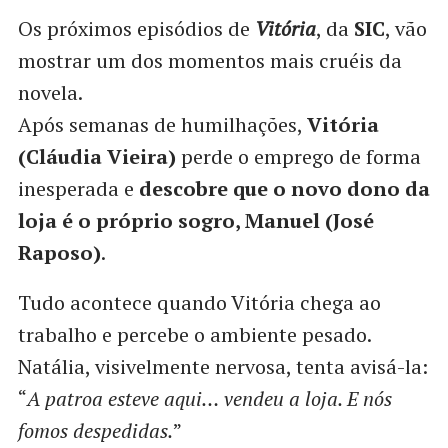
Os próximos episódios de
Vitória
, da
SIC
, vão
mostrar um dos momentos mais cruéis da
novela.
Após semanas de humilhações,
Vitória
(Cláudia Vieira)
perde o emprego de forma
inesperada e
descobre que o novo dono da
loja é o próprio sogro, Manuel (José
Raposo)
.
Tudo acontece quando Vitória chega ao
trabalho e percebe o ambiente pesado.
Natália, visivelmente nervosa, tenta avisá-la:
“
A patroa esteve aqui… vendeu a loja. E nós
fomos despedidas.
”