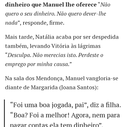
dinheiro que Manuel lhe oferece
“
Não
quero o seu dinheiro. Não quero dever-lhe
nada
”, responde, firme.
Mais tarde, Natália acaba por ser despedida
também, levando Vitória às lágrimas
“
Desculpa. Não merecias isto. Perdeste o
emprego por minha causa.
”
Na sala dos Mendonça, Manuel vangloria-se
diante de Margarida (Joana Santos):
“Foi uma boa jogada, pai”, diz a filha.
“Boa? Foi a melhor! Agora, nem para
pagar contas ela tem dinheiro”,