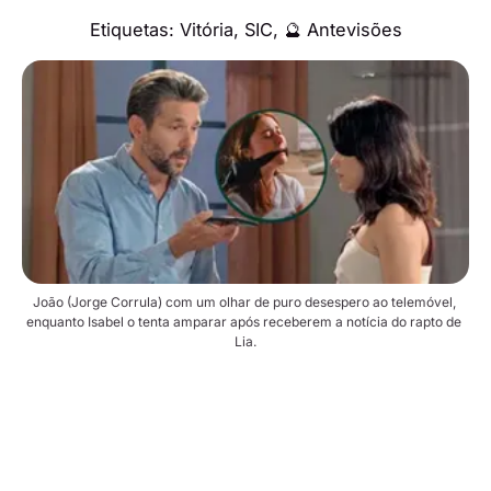
Etiquetas:
Vitória
,
SIC
,
🔮 Antevisões
João (Jorge Corrula) com um olhar de puro desespero ao telemóvel, 
enquanto Isabel o tenta amparar após receberem a notícia do rapto de 
Lia.