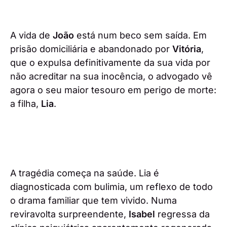
A vida de
João
está num beco sem saída. Em
prisão domiciliária e abandonado por
Vitória
,
que o expulsa definitivamente da sua vida por
não acreditar na sua inocência, o advogado vê
agora o seu maior tesouro em perigo de morte:
a filha,
Lia
.
A tragédia começa na saúde. Lia é
diagnosticada com bulimia, um reflexo de todo
o drama familiar que tem vivido. Numa
reviravolta surpreendente,
Isabel
regressa da