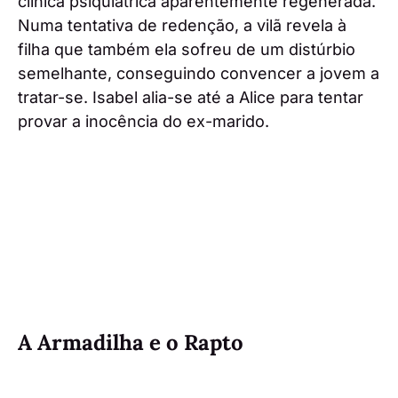
clínica psiquiátrica aparentemente regenerada.
Numa tentativa de redenção, a vilã revela à
filha que também ela sofreu de um distúrbio
semelhante, conseguindo convencer a jovem a
tratar-se. Isabel alia-se até a Alice para tentar
provar a inocência do ex-marido.
A Armadilha e o Rapto