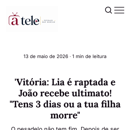
13 de maio de 2026
∙ 1 min de leitura
'Vitória: Lia é raptada e
João recebe ultimato!
"Tens 3 dias ou a tua filha
morre"
O pesadelo não tem fim. Depois de ser