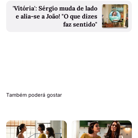
'Vitória': Sérgio muda de lado
e alia-se a João! "O que dizes
faz sentido"
Também poderá gostar