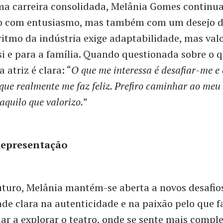
a carreira consolidada, Melânia Gomes continua
ro com entusiasmo, mas também com um desejo de
ritmo da indústria exige adaptabilidade, mas valo
i e para a família. Quando questionada sobre o 
a atriz é clara: “
O que me interessa é desafiar-me e 
que realmente me faz feliz. Prefiro caminhar ao meu
aquilo que valorizo.
”
Representação
uturo, Melânia mantém-se aberta a novos desafio
de clara na autenticidade e na paixão pelo que fa
ar a explorar o teatro, onde se sente mais comple