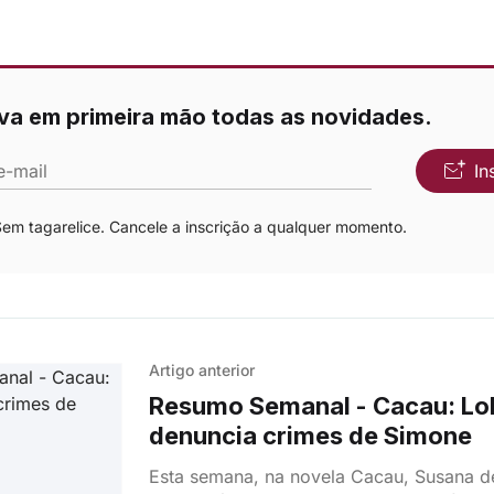
va em primeira mão todas as novidades.
e-mail
In
m tagarelice. Cancele a inscrição a qualquer momento.
Artigo anterior
Resumo Semanal - Cacau: Lo
denuncia crimes de Simone
Esta semana, na novela Cacau, Susana d