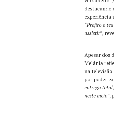
verdadeiro "
destacando o
experiência 
“
Prefiro o te
assistir
”, rev
Apesar dos d
Melânia refl
na televisão
por poder ex
entrega total
neste meio
”,