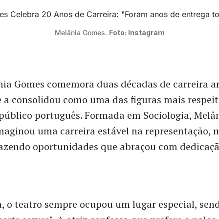
Melânia Gomes. 
Foto: Instagram
nia Gomes comemora duas décadas de carreira ar
 a consolidou como uma das figuras mais respeit
público português. Formada em Sociologia, Melâ
aginou uma carreira estável na representação, 
razendo oportunidades que abraçou com dedicaçã
, o teatro sempre ocupou um lugar especial, sen