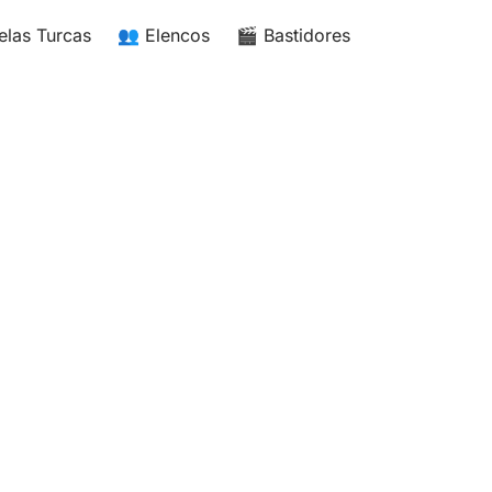
elas Turcas
👥 Elencos
🎬 Bastidores