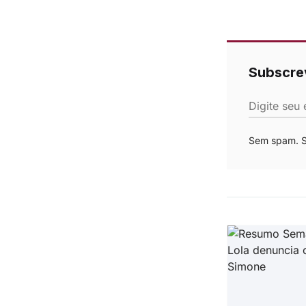
Subscre
Digite seu 
Sem spam. Se