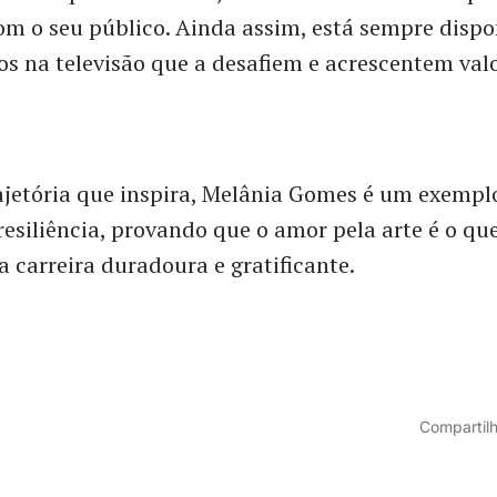
m o seu público. Ainda assim, está sempre dispo
os na televisão que a desafiem e acrescentem val
jetória que inspira, Melânia Gomes é um exempl
resiliência, provando que o amor pela arte é o qu
 carreira duradoura e gratificante.
Compartilh