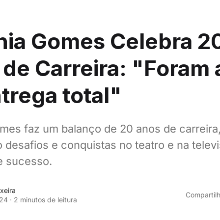
nia Gomes Celebra 2
de Carreira: "Foram
trega total"
mes faz um balanço de 20 anos de carreira
 desafios e conquistas no teatro e na telev
de sucesso.
xeira
Compartilh
24
·
2 minutos de leitura