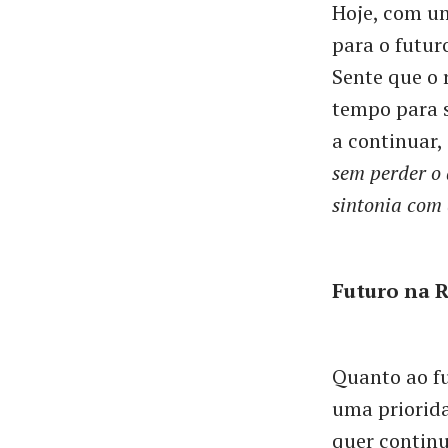
Hoje, com um
para o futu
Sente que o 
tempo para s
a continuar, 
sem perder o 
sintonia com 
Futuro na 
Quanto ao f
uma priorida
quer continu